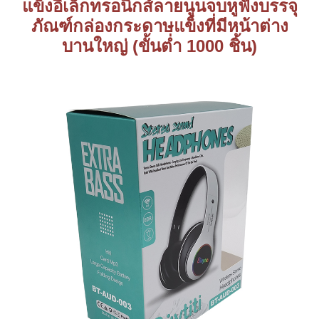
แข็งอิเล็กทรอนิกส์ลายนูนจบหูฟังบรรจุ
ภัณฑ์กล่องกระดาษแข็งที่มีหน้าต่าง
บานใหญ่ (ขั้นต่ำ 1000 ชิ้น)