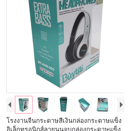
โรงงานจีนกระดาษสีเงินกล่องกระดาษแข็ง
อิเล็กทรอนิกส์ลายนูนจบกล่องกระดาษแข็ง