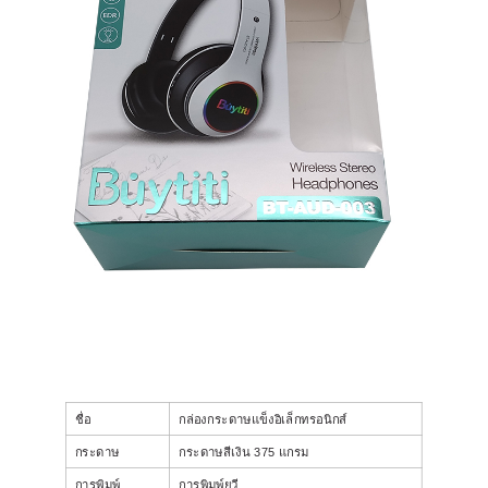
ชื่อ
กล่องกระดาษแข็งอิเล็กทรอนิกส์
กระดาษ
กระดาษสีเงิน 375 แกรม
การพิมพ์
การพิมพ์ยูวี