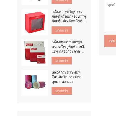
มากกว่า
กล่องของขวัญบรรจุ
ภัณฑ์พร้อมกล่องบรรจุ
ภัณฑ์แม่เหล็กหน้าต่าง
สัตว์เลี้ยง
มากกว่า
เสน
กล่องกระดาษลูกฟูก
ขนาดใหญ่พิมพ์ลายสี
แดง กล่องกระดาษ
ลูกฟูก E ฟลุต
มากกว่า
หลอดกระดาษพิมพ์
สีสันสดใส กระบอก
คุณภาพส่งออก
มากกว่า