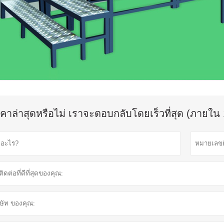
คาล่าสุดหรือไม่ เราจะตอบกลับโดยเร็วที่สุด (ภายใน 