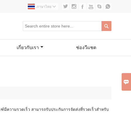






ภาษาไทย


เกี่ยวกับเรา
ช่องวีแชต

ัณฑ์มีความรวดเร็ว สามารถรับประกันการจัดส่งที่รวดเร็วสำหรับ