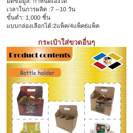
มิติข้อมูล: กำหนดเองได้
เวลาในการผลิต :7 --10 วัน
ขั้นต่ำ: 1,000 ชิ้น
แบบกล่องเลือกได้:2แพ็ค/4แพ็ค6แพ็ค
กระเป๋าใส่ขวดอื่นๆ