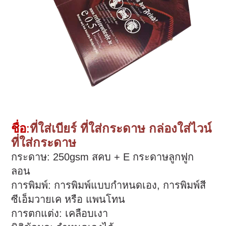
ชื่อ
:
ที่ใส่เบียร์ ที่ใส่กระดาษ กล่องใส่ไวน์
ที่ใส่กระดาษ
กระดาษ: 250gsm สคบ + E กระดาษลูกฟูก
ลอน
การพิมพ์: การพิมพ์แบบกำหนดเอง, การพิมพ์สี
ซีเอ็มวายเค หรือ แพนโทน
การตกแต่ง: เคลือบเงา